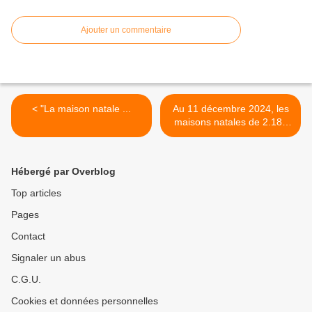
Ajouter un commentaire
< "La maison natale ...
Au 11 décembre 2024, les
maisons natales de 2.182
personnes ont été
répertoriées >
Hébergé par Overblog
Top articles
Pages
Contact
Signaler un abus
C.G.U.
Cookies et données personnelles