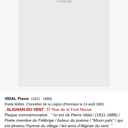
Publicité
VIDAL Pierre
(1811 - 1888)
Poète félibre. Chevallier de la Légion d'honneur le 14 août 1863.
. ALIGNAN-DU-VENT
, 37 Rue de la Font Neuve
P
laque commémorative : "
Ici est né Pierre Vidal / (1811-1888) /
Poète membre du Félibrige / Auteur du poème / "Moun paîs" / qui
est devenu l'hymne du village / les amis
d'Alignan du vent. "