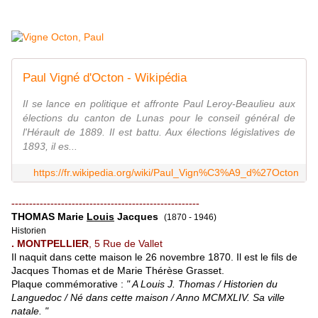
Paul Vigné d'Octon - Wikipédia
Il se lance en politique et affronte Paul Leroy-Beaulieu aux
élections du canton de Lunas pour le conseil général de
l'Hérault de 1889. Il est battu. Aux élections législatives de
1893, il es...
https://fr.wikipedia.org/wiki/Paul_Vign%C3%A9_d%27Octon
-----------------------------------------------------
THOMAS Marie
Louis
Jacques
(1870 - 1946)
Historien
. MONTPELLIER
, 5 Rue de Vallet
Il naquit dans cette maison le 26 novembre 1870. Il est le fils de
Jacques Thomas et de Marie Thérèse Grasset.
Plaque commémorative :
" A Louis J. Thomas / Historien du
Languedoc / Né dans cette maison / Anno MCMXLIV. Sa ville
natale. "