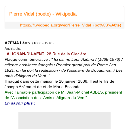
Pierre Vidal (poète) - Wikipédia
https://fr.wikipedia.org/wiki/Pierre_Vidal_(po%C3%A8te)
---------------------------------------------------------------------------
AZÉMA Léon
(1888 - 1978)
Architecte.
. ALIGNAN-DU-VENT
, 28 Rue de la Glacière
Plaque commémorative :
" Ici est né Léon Azéma / (1888-1978) /
célèbre architecte français / Premier grand prix de Rome / en
1921, on lui doit la réalisation / de l'ossuaire de Douaumont / Les
amis d'Alignan du Vent. "
Il naquit dans cette maison le 20 janvier 1888. Il est le fils de
Joseph Azéma et de et de Marie Escande.
Avec l'aimable participation de M. Jean-Michel ABBES, président
de l'Association des "Amis d'Alignan-du-Vent".
En savoir plus :