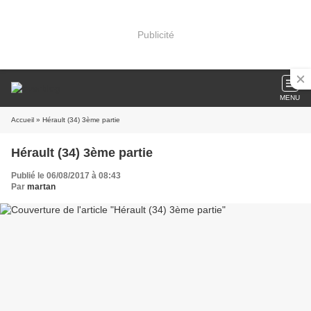
Publicité
MENU
Accueil
» Hérault (34) 3ème partie
Hérault (34) 3ème partie
Publié le 06/08/2017 à 08:43
Par
martan