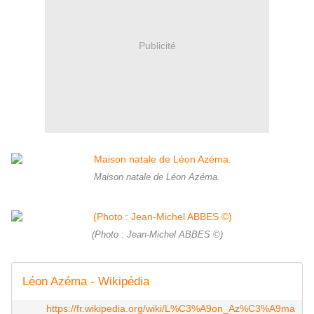
Publicité
Maison natale de Léon Azéma.
(Photo : Jean-Michel ABBES ©)
Léon Azéma - Wikipédia
https://fr.wikipedia.org/wiki/L%C3%A9on_Az%C3%A9ma