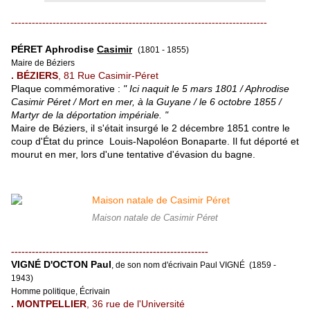
--------------------------------------------------------------------------
PÉRET Aphrodise
Casimir
(1801 - 1855)
Maire de Béziers
. BÉZIERS
, 81 Rue Casimir-Péret
Plaque commémorative :
" Ici naquit le 5 mars 1801 / Aphrodise
Casimir Péret / Mort en mer, à la Guyane / le 6 octobre 1855 /
Martyr de la déportation impériale. "
Maire de Béziers, il s'était insurgé le 2 décembre 1851 contre le
coup d'État du prince Louis-Napoléon Bonaparte. Il fut déporté et
mourut en mer, lors d'une tentative d'évasion du bagne.
Maison natale de Casimir Péret
---------------------------------------------------------
VIGNÉ D'OCTON Paul
, de son nom d'écrivain Paul VIGNÉ (1859 -
1943)
Homme politique, Écrivain
. MONTPELLIER
, 36 rue de l'Université