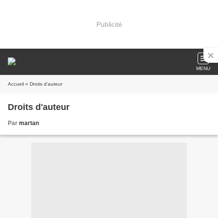
Publicité
MENU
Accueil
» Droits d'auteur
Droits d'auteur
Par
martan