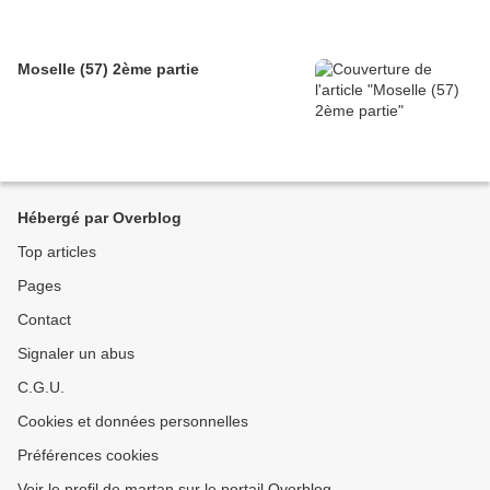
Moselle (57) 2ème partie
Hébergé par Overblog
Top articles
Pages
Contact
Signaler un abus
C.G.U.
Cookies et données personnelles
Préférences cookies
Voir le profil de martan sur le portail Overblog