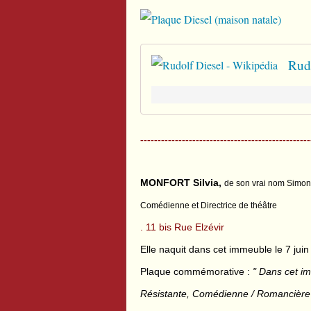
Rudo
-------------------------------------------------
MONFORT Silvia,
de son vrai nom Simo
Comédienne et Directrice de théâtre
. 11 bis Rue Elzévir
Elle naquit dans cet immeuble le 7 juin
Plaque commémorative :
" Dans cet im
Résistante, Comédienne / Romancière /