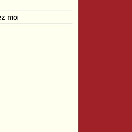
ez-moi