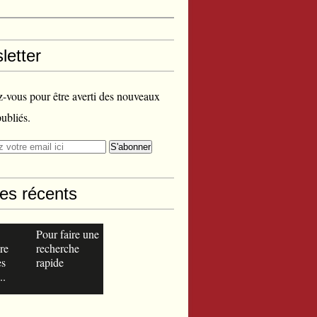
letter
vous pour être averti des nouveaux
publiés.
les récents
Pour faire une
re
recherche
es
rapide
..