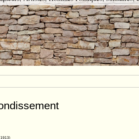
rondissement
 1913)