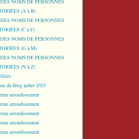
 DES NOMS DE PERSONNES
ORIÉES (A à B)
 DES NOMS DE PERSONNES
ORIÉES (C à F)
 DES NOMS DE PERSONNES
ORIÉES (G à M)
 DES NOMS DE PERSONNES
ORIÉES (N à Z)
éférés
our du Blog juillet 2025
 ème arrondissement
 ème arrondissement
 ème arrondissement
 ème arrondissement
 ème arrondissement