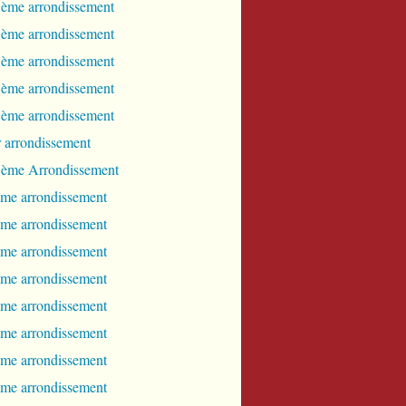
 ème arrondissement
 ème arrondissement
 ème arrondissement
 ème arrondissement
 ème arrondissement
r arrondissement
0 ème Arrondissement
ème arrondissement
ème arrondissement
ème arrondissement
ème arrondissement
ème arrondissement
ème arrondissement
ème arrondissement
ème arrondissement