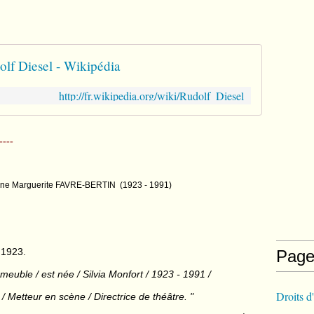
lf Diesel - Wikipédia
http://fr.wikipedia.org/wiki/Rudolf_Diesel
----
nne Marguerite FAVRE-BERTIN (1923 - 1991)
 1923.
Page
meuble / est née / Silvia Monfort / 1923 - 1991 /
Droits d
 Metteur en scène / Directrice de théâtre. "