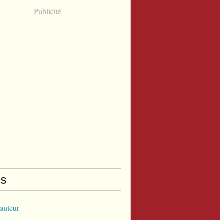
Publicité
s
'auteur