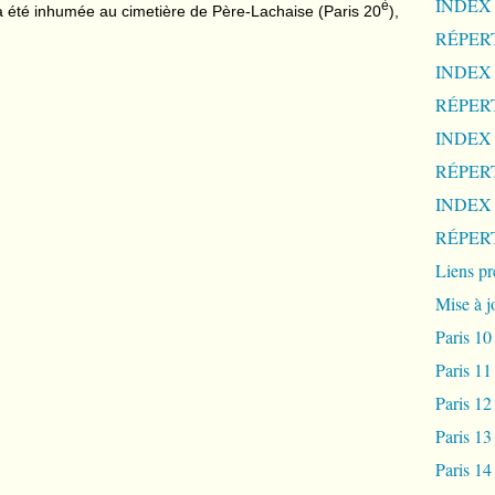
INDEX
è
 a été inhumée au cimetière de Père-Lachaise (Paris 20
),
RÉPERT
INDEX
RÉPERT
INDEX
RÉPERT
INDEX
RÉPERT
Liens pr
Mise à j
Paris 10
Paris 11
Paris 12
Paris 13
Paris 14