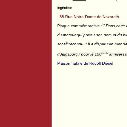
Ingénieur
. 38 Rue Notre-Dame de Nazareth
Plaque commémorative :
" Dans cette 
du moteur qui porte / son nom et du bio
socail reconnu. / Il a disparu en mer d
eme
d'Augsburg / pour le 150
anniversai
Maison natale de Rudolf Diesel