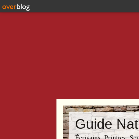
Guide Nat
Écrivains, Peintres, Sc