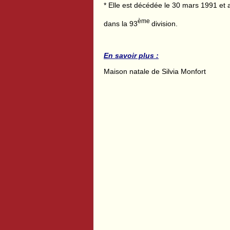
* Elle est décédée le 30 mars 1991 et
ème
dans la 93
division.
En savoir plus :
Maison natale de Silvia Monfort